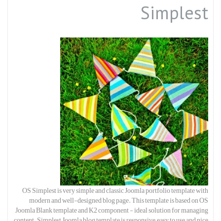
Simplest
OS Simplest is very simple and classic Joomla portfolio template with
modern and well-designed blog page. This template is based on OS
Joomla Blank template and K2 component - ideal solution for managing
content. Simplest Joomla blog template is responsive, easy to use and nice