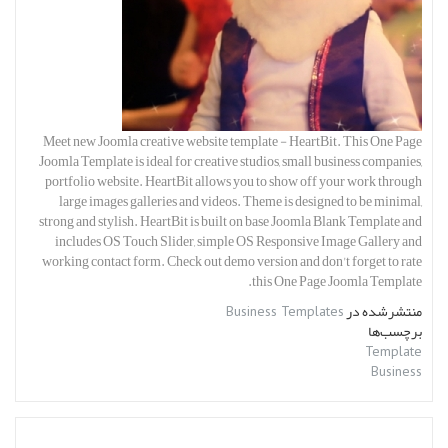
Meet new Joomla creative website template - HeartBit. This One Page
Joomla Template is ideal for creative studios, small business companies,
portfolio website. HeartBit allows you to show off your work through
large images galleries and videos. Theme is designed to be minimal,
strong and stylish. HeartBit is built on base Joomla Blank Template and
includes OS Touch Slider, simple OS Responsive Image Gallery and
working contact form. Check out demo version and don't forget to rate
this One Page Joomla Template.
منتشرشده در
Business Templates
برچسب‌ها
Template
Business