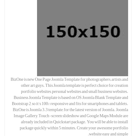
BizOne is new One Page Joomla Template for photographers, artists and
other art guys. This Joomla template is perfect choice for creation
portfolio websites, personal websites and small business websites.
Business Joomla Template is based on OS Joomla Blank Template and
Bootstrap 2, so it's 100% responsive and fits for smartphones and tablets.
BizOne is Joomla 3.3 template, for the latest version of Joomla. Joomla
Image Gallery, Touch-screen slideshow and Google Maps Module are
already included in Quickstart package. You will be able to install
package quickly within 5 minutes. Create your awesome portfolio
website easy and simple.